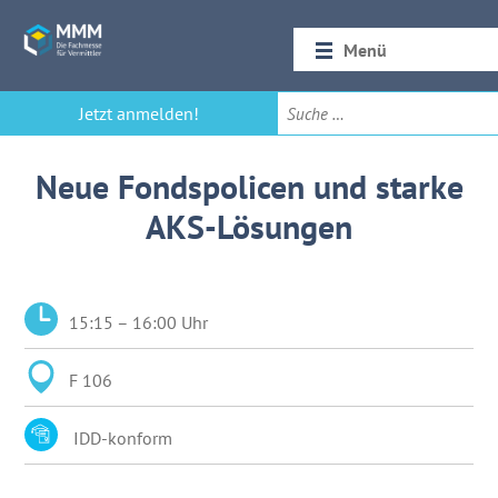
Menü
Startseite
Jetzt anmelden!
Rückblick 2026
Neue Fondspolicen und starke
AKS-Lösungen
15:15 – 16:00 Uhr
F 106
IDD-konform