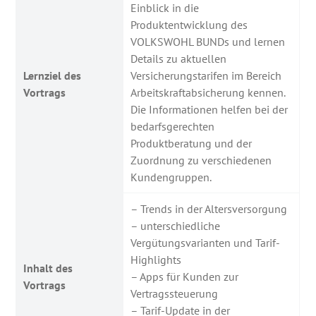
Einblick in die
Produktentwicklung des
VOLKSWOHL BUNDs und lernen
Details zu aktuellen
Lernziel des
Versicherungstarifen im Bereich
Vortrags
Arbeitskraftabsicherung kennen.
Die Informationen helfen bei der
bedarfsgerechten
Produktberatung und der
Zuordnung zu verschiedenen
Kundengruppen.
– Trends in der Altersversorgung
– unterschiedliche
Vergütungsvarianten und Tarif-
Highlights
Inhalt des
– Apps für Kunden zur
Vortrags
Vertragssteuerung
– Tarif-Update in der