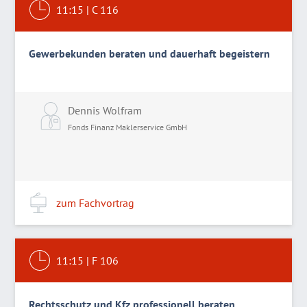
11:15
|
C 116
Gewerbekunden beraten und dauerhaft begeistern
Dennis Wolfram
Fonds Finanz Maklerservice GmbH
zum Fachvortrag
11:15
|
F 106
Rechtsschutz und Kfz professionell beraten