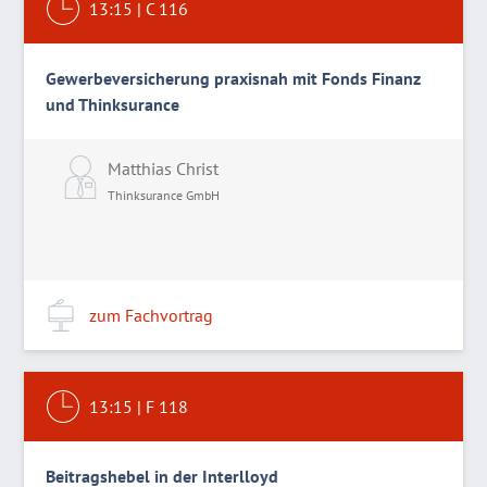
13:15
|
C 116
Gewerbeversicherung praxisnah mit Fonds Finanz
und Thinksurance
Matthias Christ
Thinksurance GmbH
zum Fachvortrag
13:15
|
F 118
Beitragshebel in der Interlloyd