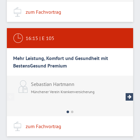
zum Fachvortrag
16:15
|
E 105
Mehr Leistung, Komfort und Gesundheit mit
BestensGesund Premium
Sebastian Hartmann
J
Münchener Verein Krankenversicherung
M
zum Fachvortrag