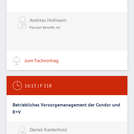
Andreas Hofmann
Pension Benefits AG
zum Fachvortrag
16:15
|
F 118
Betriebliches Vorsorgemanagement der Condor und
R+V
Daniel Kastenholz
L