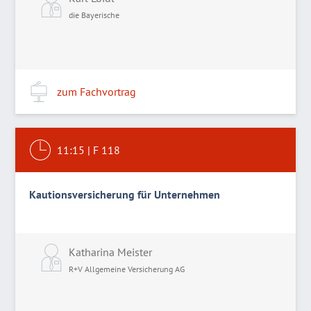
die Bayerische
zum Fachvortrag
11:15
|
F 118
Kautionsversicherung für Unternehmen
Katharina Meister
R+V Allgemeine Versicherung AG