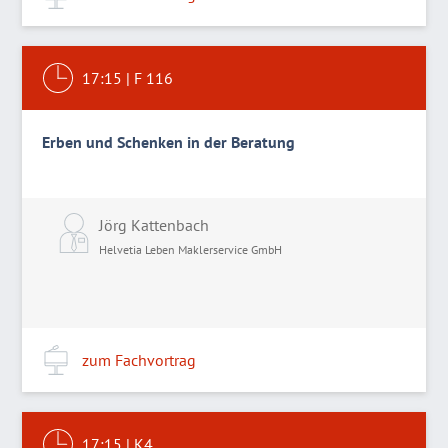
17:15
|
F 116
Erben und Schenken in der Beratung
Jörg Kattenbach
Helvetia Leben Maklerservice GmbH
zum Fachvortrag
17:15
|
K4