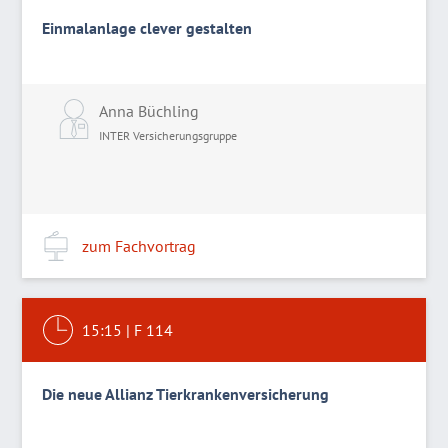
Einmalanlage clever gestalten
Anna Büchling
INTER Versicherungsgruppe
zum Fachvortrag
15:15
|
F 114
Die neue Allianz Tierkrankenversicherung