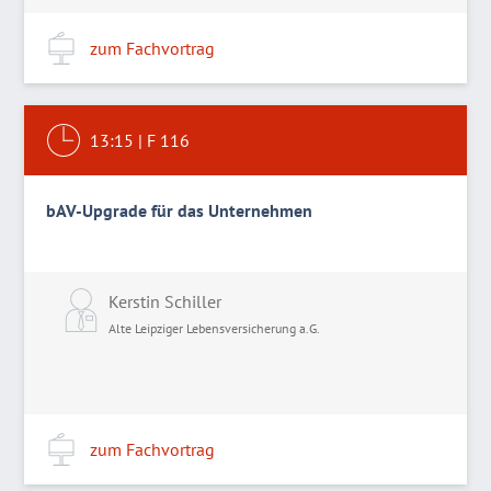
zum Fachvortrag
13:15
|
F 116
bAV-Upgrade für das Unternehmen
Kerstin Schiller
Alte Leipziger Lebensversicherung a.G.
zum Fachvortrag