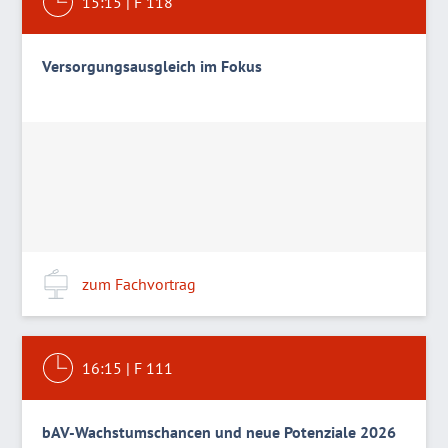
15:15
|
F 118
Versorgungsausgleich im Fokus
zum Fachvortrag
16:15
|
F 111
bAV-Wachstumschancen und neue Potenziale 2026