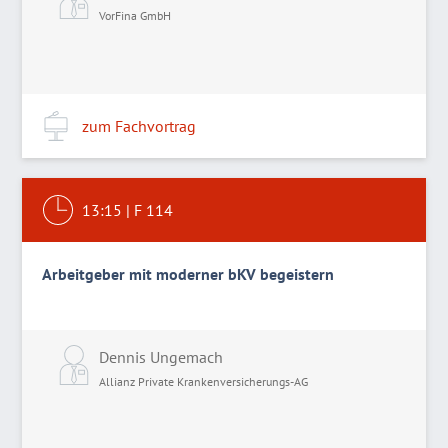
VorFina GmbH
zum Fachvortrag
13:15
|
F 114
Arbeitgeber mit moderner bKV begeistern
Dennis Ungemach
Allianz Private Krankenversicherungs-AG