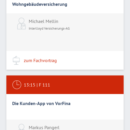
Wohngebäudeversicherung
Michael Mellin
Interlloyd Versicherungs-AG
zum Fachvortrag
13:15
|
F 111
Die Kunden-App von VorFina
Markus Pangerl