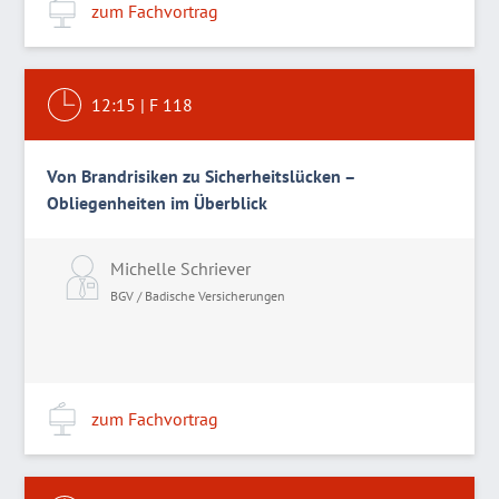
zum Fachvortrag
12:15
|
F 118
Von Brandrisiken zu Sicherheitslücken –
Obliegenheiten im Überblick
Michelle Schriever
BGV / Badische Versicherungen
zum Fachvortrag