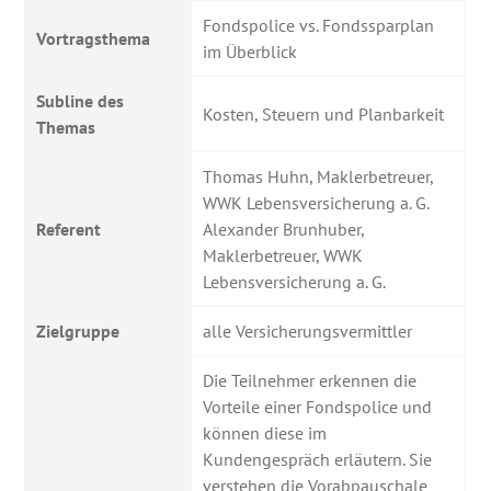
Fondspolice vs. Fondssparplan
Vortragsthema
im Überblick
Subline des
Kosten, Steuern und Planbarkeit
Themas
Thomas Huhn, Maklerbetreuer,
WWK Lebensversicherung a. G.
Referent
Alexander Brunhuber,
Maklerbetreuer, WWK
Lebensversicherung a. G.
Zielgruppe
alle Versicherungsvermittler
Die Teilnehmer erkennen die
Vorteile einer Fondspolice und
können diese im
Kundengespräch erläutern. Sie
verstehen die Vorabpauschale