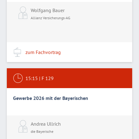
Wolfgang Bauer
Allianz Versicherungs-AG
zum Fachvortrag
15:15
|
F 129
Gewerbe 2026 mit der Bayerischen
Andrea Ullrich
die Bayerische