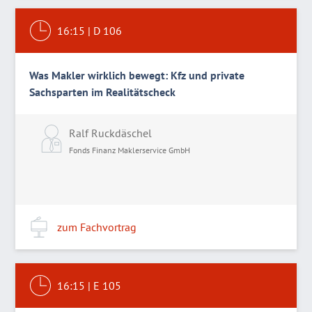
16:15
|
D 106
Was Makler wirklich bewegt: Kfz und private
Sachsparten im Realitätscheck
Ralf Ruckdäschel
Fonds Finanz Maklerservice GmbH
zum Fachvortrag
16:15
|
E 105