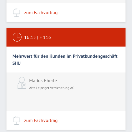
zum Fachvortrag
16:15
|
F 116
Mehrwert für den Kunden im Privatkundengeschäft
SHU
Marius Eberle
Alte Leipziger Versicherung AG
zum Fachvortrag