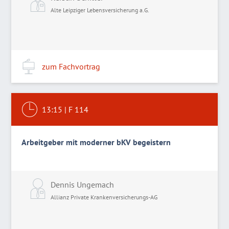
Alte Leipziger Lebensversicherung a.G.
zum Fachvortrag
13:15
|
F 114
Arbeitgeber mit moderner bKV begeistern
Dennis Ungemach
Allianz Private Krankenversicherungs-AG