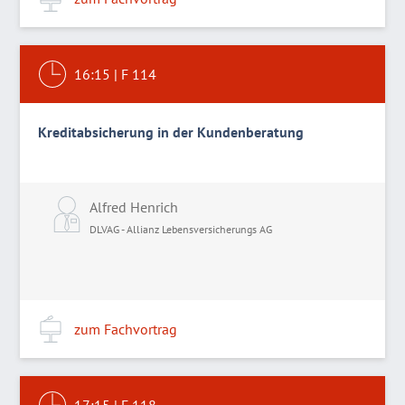
16:15
|
F 114
Kreditabsicherung in der Kundenberatung
Alfred Henrich
DLVAG - Allianz Lebensversicherungs AG
zum Fachvortrag