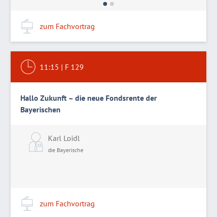
zum Fachvortrag
11:15
|
F 129
Hallo Zukunft – die neue Fondsrente der
Bayerischen
Karl Loidl
die Bayerische
zum Fachvortrag