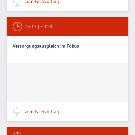
zum Fachvortrag
15:15
|
F 118
Versorgungsausgleich im Fokus
zum Fachvortrag