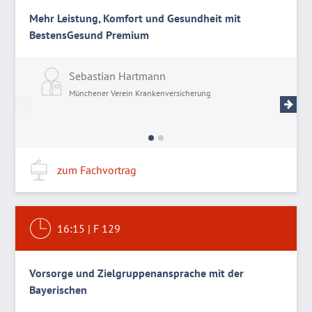
Mehr Leistung, Komfort und Gesundheit mit
BestensGesund Premium
Sebastian Hartmann
J
Münchener Verein Krankenversicherung
M
zum Fachvortrag
16:15
|
F 129
Vorsorge und Zielgruppenansprache mit der
Bayerischen