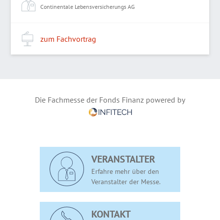
Continentale Lebensversicherungs AG
zum Fachvortrag
Die Fachmesse der Fonds Finanz powered by
VERANSTALTER
Erfahre mehr über den
Veranstalter der Messe.
KONTAKT