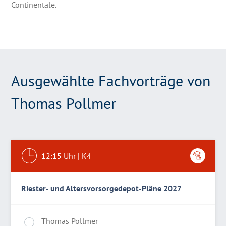
Continentale.
Ausgewählte Fachvorträge von
Thomas Pollmer
12:15
Uhr |
K4
Riester- und Altersvorsorgedepot-Pläne 2027
Thomas Pollmer