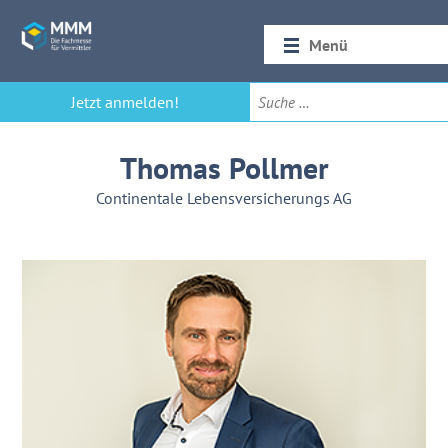
Menü
Startseite
Jetzt anmelden!
Rückblick 2026
Thomas Pollmer
Continentale Lebensversicherungs AG