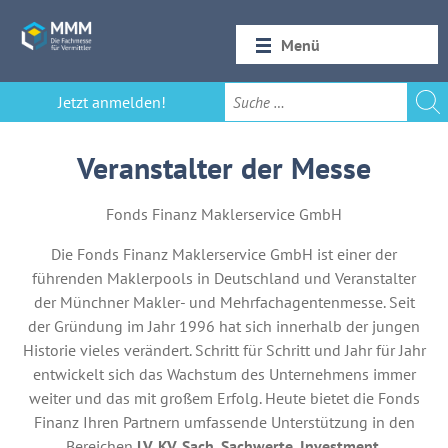
Menü
Startseite
Jetzt anmelden!
Rückblick 2026
Veranstalter der Messe
Fonds Finanz Maklerservice GmbH
Die Fonds Finanz Maklerservice GmbH ist einer der
führenden Maklerpools in Deutschland und Veranstalter
der Münchner Makler- und Mehrfachagentenmesse. Seit
der Gründung im Jahr 1996 hat sich innerhalb der jungen
Historie vieles verändert. Schritt für Schritt und Jahr für Jahr
entwickelt sich das Wachstum des Unternehmens immer
weiter und das mit großem Erfolg. Heute bietet die Fonds
Finanz Ihren Partnern umfassende Unterstützung in den
Bereichen
LV, KV, Sach, Sachwerte, Investment,