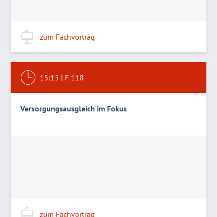
zum Fachvortrag
15:15
|
F 118
Versorgungsausgleich im Fokus
zum Fachvortrag