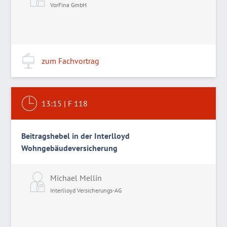
VorFina GmbH
zum Fachvortrag
13:15
|
F 118
Beitragshebel in der Interlloyd
Wohngebäudeversicherung
Michael Mellin
Interlloyd Versicherungs-AG