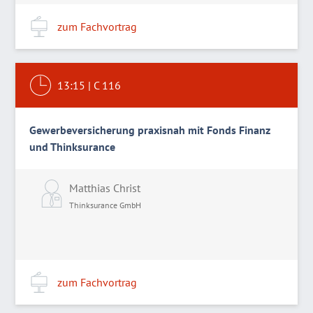
zum Fachvortrag
13:15
|
C 116
Gewerbeversicherung praxisnah mit Fonds Finanz
und Thinksurance
Matthias Christ
Thinksurance GmbH
zum Fachvortrag