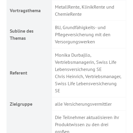
MetallRente, KlinikRente und
Vortragsthema
ChemieRente
BU, Grundfähigkeits- und
Subline des
Pflegeversicherung mit den
Themas
Versorgungswerken
Monika Durbajllo,
Vertriebsmanagerin, Swiss Life
Lebensversicherung SE
Referent
Chris Heinrich, Vertriebsmanager,
Swiss Life Lebensversicherung
SE
Zielgruppe
alle Versicherungsvermittler
Die Teilnehmer aktualisieren ihr
Produktwissen zu den drei
großen