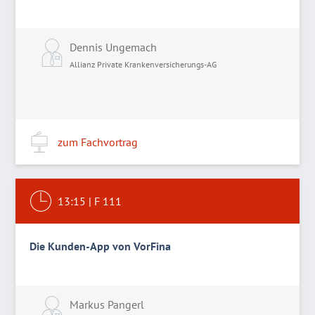
Dennis Ungemach
Allianz Private Krankenversicherungs-AG
zum Fachvortrag
13:15
|
F 111
Die Kunden-App von VorFina
Markus Pangerl