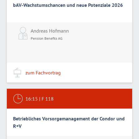
bAV-Wachstumschancen und neue Potenziale 2026
Andreas Hofmann
Pension Benefits AG
zum Fachvortrag
16:15
|
F 118
Betriebliches Vorsorgemanagement der Condor und
R+V