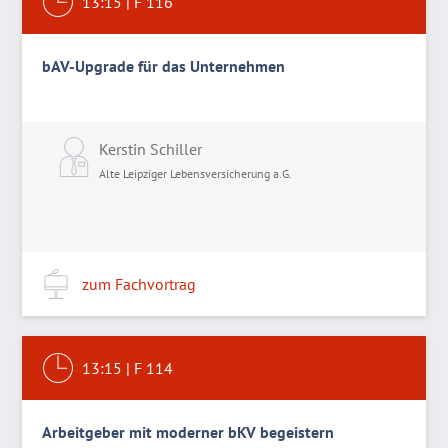
13:15
|
F 116
bAV-Upgrade für das Unternehmen
Kerstin Schiller
Alte Leipziger Lebensversicherung a.G.
zum Fachvortrag
13:15
|
F 114
Arbeitgeber mit moderner bKV begeistern