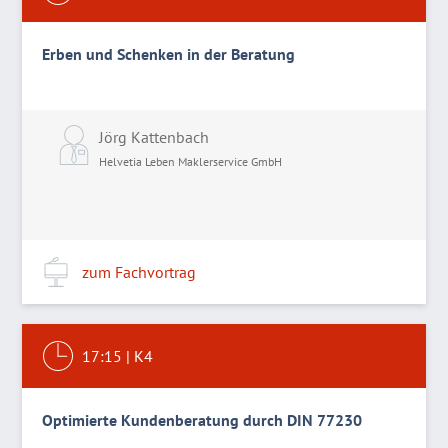
Erben und Schenken in der Beratung
Jörg Kattenbach
Helvetia Leben Maklerservice GmbH
zum Fachvortrag
17:15
|
K4
Optimierte Kundenberatung durch DIN 77230