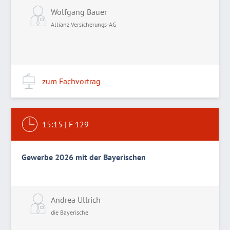
Wolfgang Bauer
Allianz Versicherungs-AG
zum Fachvortrag
15:15
|
F 129
Gewerbe 2026 mit der Bayerischen
Andrea Ullrich
die Bayerische