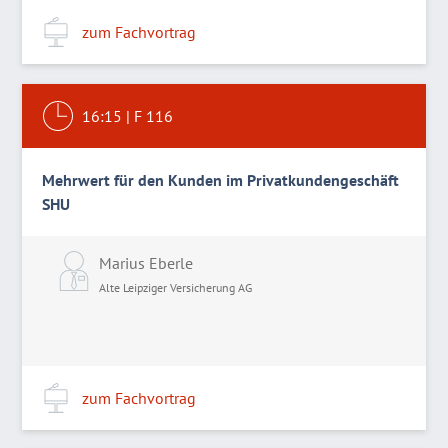
zum Fachvortrag
16:15
|
F 116
Mehrwert für den Kunden im Privatkundengeschäft
SHU
Marius Eberle
Alte Leipziger Versicherung AG
zum Fachvortrag