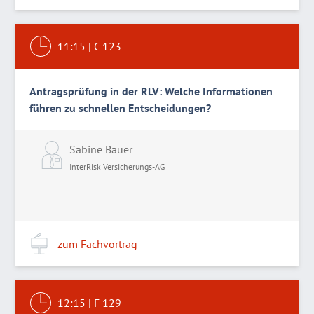
11:15
|
C 123
Antragsprüfung in der RLV: Welche Informationen
führen zu schnellen Entscheidungen?
Sabine Bauer
InterRisk Versicherungs-AG
zum Fachvortrag
12:15
|
F 129