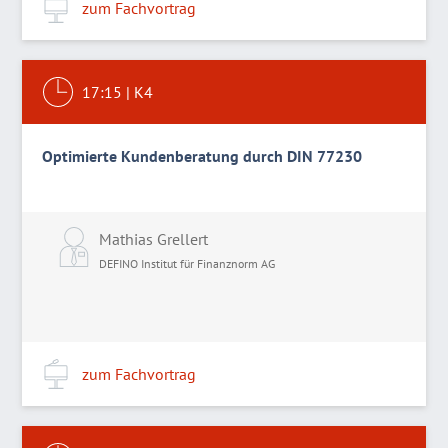
zum Fachvortrag
17:15
|
K4
Optimierte Kundenberatung durch DIN 77230
Mathias Grellert
DEFINO Institut für Finanznorm AG
zum Fachvortrag