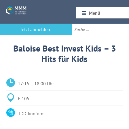
Menü
Startseite
Jetzt anmelden!
Rückblick 2026
Baloise Best Invest Kids – 3
Hits für Kids
17:15 – 18:00 Uhr
E 105
IDD-konform