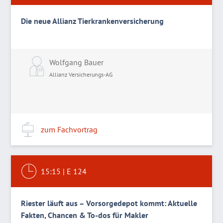
Die neue Allianz Tierkrankenversicherung
Wolfgang Bauer
Allianz Versicherungs-AG
zum Fachvortrag
15:15
|
E 124
Riester läuft aus – Vorsorgedepot kommt: Aktuelle
Fakten, Chancen & To-dos für Makler