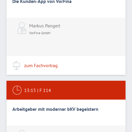
Die Kunden-App von VorFina
Markus Pangerl
VorFina GmbH
zum Fachvortrag
13:15
|
F 114
Arbeitgeber mit moderner bKV begeistern