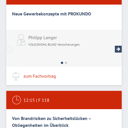
Neue Gewerbekonzepte mit PROKUNDO
Philipp Langer
I
VOLKSWOHL BUND Versicherungen
V
zum Fachvortrag
12:15
|
F 118
Von Brandrisiken zu Sicherheitslücken –
Obliegenheiten im Überblick