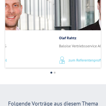
Markus Pendzialek
Baloise Vertriebsservice AG
zum Referentenprofil
Folgende Vorträge aus diesem Thema