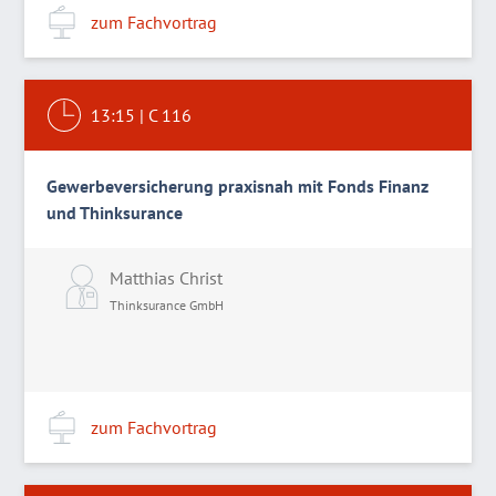
zum Fachvortrag
13:15
|
C 116
Gewerbeversicherung praxisnah mit Fonds Finanz
und Thinksurance
Matthias Christ
Thinksurance GmbH
zum Fachvortrag