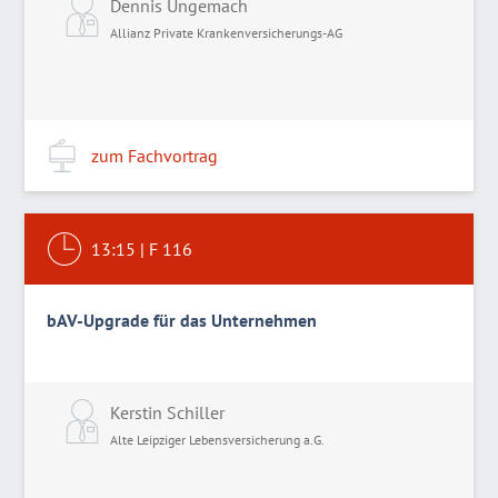
Dennis Ungemach
Allianz Private Krankenversicherungs-AG
zum Fachvortrag
13:15
|
F 116
bAV-Upgrade für das Unternehmen
Kerstin Schiller
Alte Leipziger Lebensversicherung a.G.