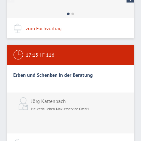
zum Fachvortrag
17:15
|
F 116
Erben und Schenken in der Beratung
Jörg Kattenbach
Helvetia Leben Maklerservice GmbH