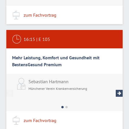
zum Fachvortrag
16:15
|
E 105
Mehr Leistung, Komfort und Gesundheit mit
BestensGesund Premium
Sebastian Hartmann
J
Münchener Verein Krankenversicherung
M
zum Fachvortrag