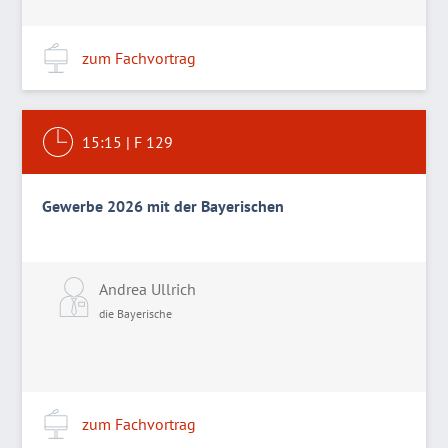
zum Fachvortrag
15:15
|
F 129
Gewerbe 2026 mit der Bayerischen
Andrea Ullrich
die Bayerische
zum Fachvortrag