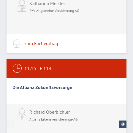
Katharina Meister
R+V Allgemeine Versicherung AG
zum Fachvortrag
11:15
|
F 114
Die Allianz Zukunftsvorsorge
Richard Oberbichler
F
Allianz Lebensversicherungs-AG
A