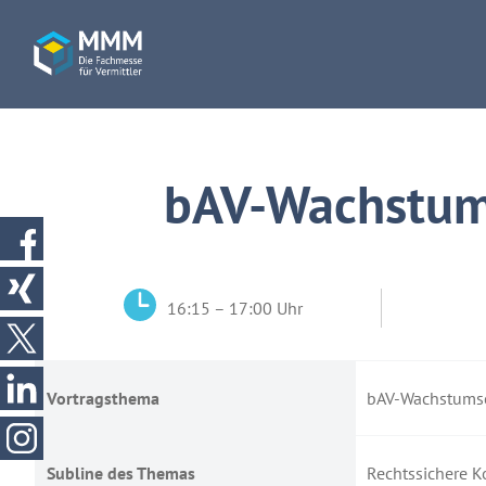
bAV-Wachstum
16:15 – 17:00 Uhr
Vortragsthema
bAV-Wachstumsc
Subline des Themas
Rechtssichere K