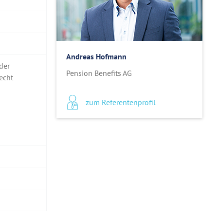
Andreas Hofmann
der
Pension Benefits AG
echt
zum Referentenprofil