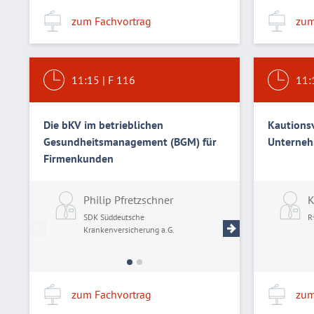
zum Fachvortrag
zum
11:15
|
F 116
11:
Die bKV im betrieblichen
Kautionsv
Gesundheitsmanagement (BGM) für
Unterne
Firmenkunden
Philip Pfretzschner
Thomas Maur
K
SDK Süddeutsche
SDK Süddeutsche
R
Krankenversicherung a.G.
Krankenversicheru
zum Fachvortrag
zum