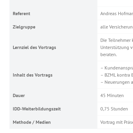
Referent
Andreas Hofmann
Zielgruppe
alle Versicherun
Die Teilnehmer 
Lernziel des Vortrags
Unterstützung v
beraten.
– Kundenanspra
Inhalt des Vortrags
– BZML kontra B
– Neuerungen a
Dauer
45 Minuten
IDD-Weiterbildungszeit
0,75 Stunden
Methode / Medien
Vortrag mit Präs