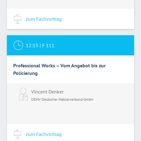
zum Fachvortrag
12:15
|
F 111
Professional Works – Vom Angebot bis zur
Policierung
Vincent Denker
DEMV Deutscher Maklerverbund GmbH
zum Fachvortrag