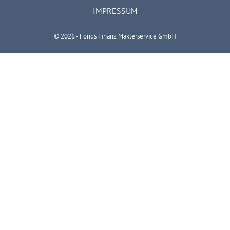
IMPRESSUM
© 2026 - Fonds Finanz Maklerservice GmbH