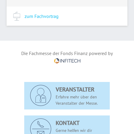
zum Fachvortrag
Die Fachmesse der Fonds Finanz powered by
VERANSTALTER
Erfahre mehr über den
Veranstalter der Messe.
KONTAKT
Gerne helfen wir dir