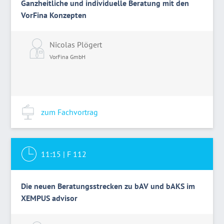
Ganzheitliche und individuelle Beratung mit den
VorFina Konzepten
Nicolas Plögert
VorFina GmbH
zum Fachvortrag
11:15
|
F 112
Die neuen Beratungsstrecken zu bAV und bAKS im
XEMPUS advisor