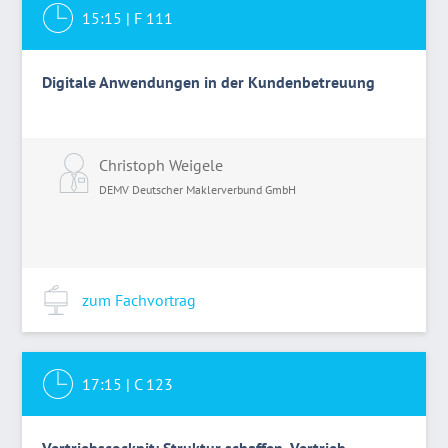
15:15
|
F 111
Digitale Anwendungen in der Kundenbetreuung
Christoph Weigele
DEMV Deutscher Maklerverbund GmbH
zum Fachvortrag
17:15
|
C 123