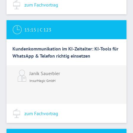
zum Fachvortrag
15:15
|
C 123
Kundenkommunikation im KI-Zeitalter: KI-Tools für
WhatsApp & Telefon richtig einsetzen
Janik Sauerbier
InsurMagic GmbH
zum Fachvortrag