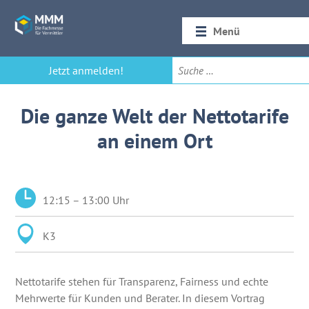
Menü
Startseite
Jetzt anmelden!
Rückblick 2026
Die ganze Welt der Nettotarife
an einem Ort
12:15 – 13:00 Uhr
K3
Nettotarife stehen für Transparenz, Fairness und echte
Mehrwerte für Kunden und Berater. In diesem Vortrag