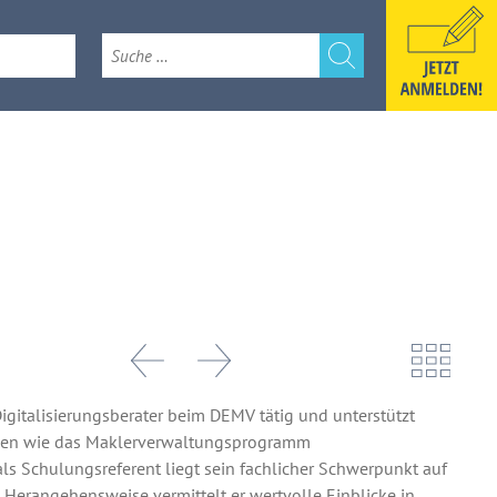
e
k 2026
igitalisierungsberater beim DEMV tätig und unterstützt
ungen wie das Maklerverwaltungsprogramm
als Schulungsreferent liegt sein fachlicher Schwerpunkt auf
 Herangehensweise vermittelt er wertvolle Einblicke in