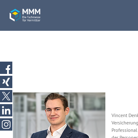
Vincent Denk
Versicherun
Professional
der Personen