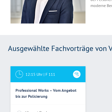
moderne Ber
Ausgewählte Fachvorträge von V
12:15
Uhr |
F 111
Professional Works – Vom Angebot
bis zur Policierung