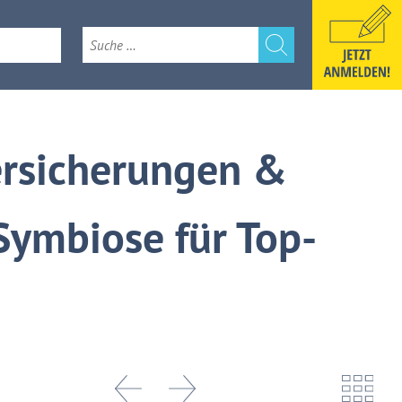
e
k 2026
ersicherungen &
Symbiose für Top-