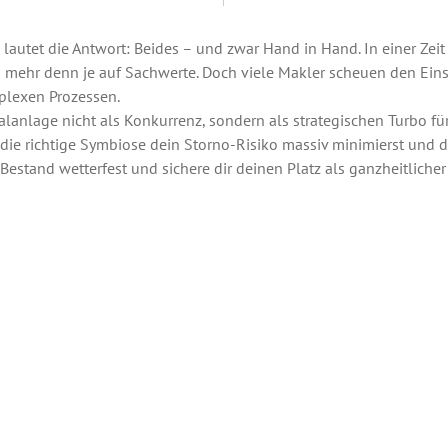
autet die Antwort: Beides – und zwar Hand in Hand. In einer Zeit
mehr denn je auf Sachwerte. Doch viele Makler scheuen den Eins
plexen Prozessen.
talanlage nicht als Konkurrenz, sondern als strategischen Turbo fü
 die richtige Symbiose dein Storno-Risiko massiv minimierst und 
stand wetterfest und sichere dir deinen Platz als ganzheitlicher