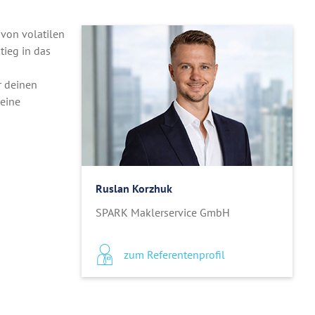
 von volatilen
tieg in das
r deinen
deine
Ruslan Korzhuk
SPARK Maklerservice GmbH
zum Referentenprofil