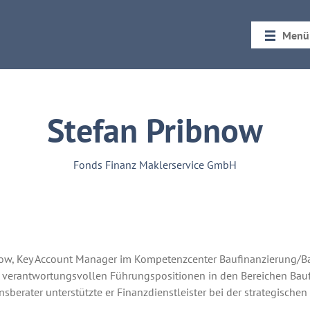
Menü
Startseit
Rückblic
Stefan Pribnow
Fonds Finanz Maklerservice GmbH
now, Key Account Manager im Kompetenzcenter Baufinanzierung/Ba
 verantwortungsvollen Führungspositionen in den Bereichen Bauf
berater unterstützte er Finanzdienstleister bei der strategische