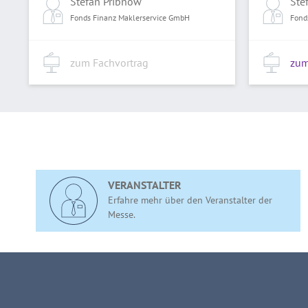
Stefan Pribnow
Ste
Fonds Finanz Maklerservice GmbH
Fond
zum Fachvortrag
zum
VERANSTALTER
Erfahre mehr über den Veranstalter der
Messe.