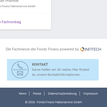
fan Pribnow
s Finanz Maklerservice GmbH
 Fachvortrag
Die Fachmesse der Fonds Finanz powered by
KONTAKT
Gerne helfen wir dir weiter. Hier findest
du unsere Kontaktinformationen.
News
Presse
Datenschutzerklärung
Impressum
© 2026 - Fonds Finanz Maklerservice GmbH