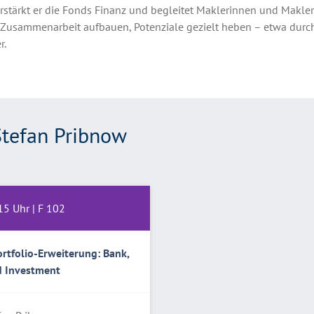
rstärkt er die Fonds Finanz und begleitet Maklerinnen und Makler
e Zusammenarbeit aufbauen, Potenziale gezielt heben – etwa dur
r.
Stefan Pribnow
15
Uhr |
F 102
rtfolio-Erweiterung: Bank,
d Investment