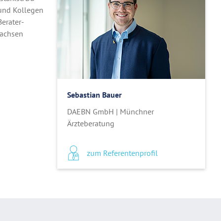
 und Kollegen
Berater-
wachsen
Sebastian Bauer
DAEBN GmbH | Münchner
Ärzteberatung
zum Referentenprofil