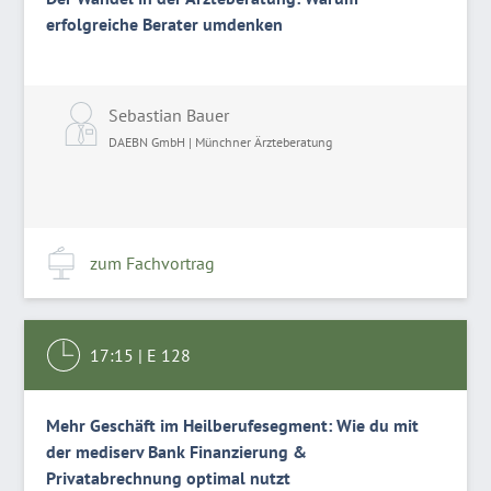
erfolgreiche Berater umdenken
Sebastian Bauer
DAEBN GmbH | Münchner Ärzteberatung
zum Fachvortrag
17:15
|
E 128
Mehr Geschäft im Heilberufesegment: Wie du mit
der mediserv Bank Finanzierung &
Privatabrechnung optimal nutzt