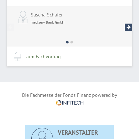
Sascha Schäfer
S
mediserv Bank GmbH
m
zum Fachvortrag
Die Fachmesse der Fonds Finanz powered by
VERANSTALTER