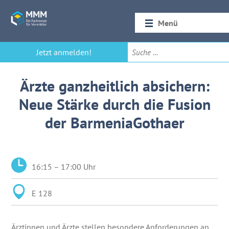
Menü
Startseite
Jetzt anmelden!
Rückblick 2026
Ärzte ganzheitlich absichern:
Neue Stärke durch die Fusion
der BarmeniaGothaer
16:15 – 17:00 Uhr
E 128
Ärztinnen und Ärzte stellen besondere Anforderungen an