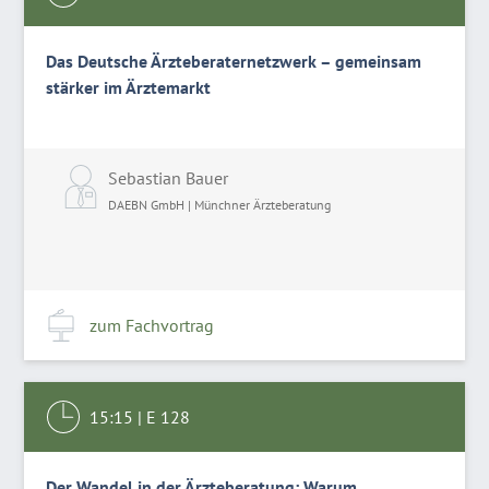
Das Deutsche Ärzteberaternetzwerk – gemeinsam
stärker im Ärztemarkt
Sebastian Bauer
DAEBN GmbH | Münchner Ärzteberatung
zum Fachvortrag
15:15
|
E 128
Der Wandel in der Ärzteberatung: Warum