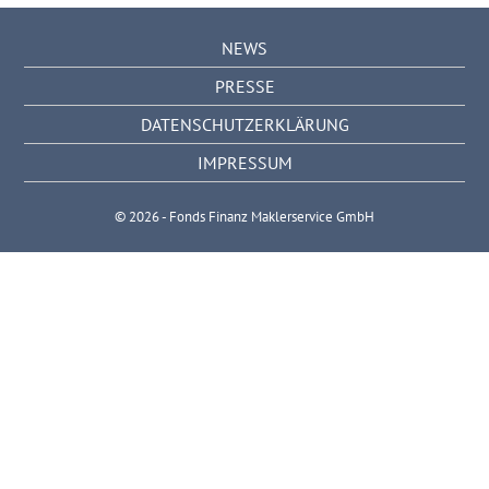
NEWS
PRESSE
DATENSCHUTZERKLÄRUNG
IMPRESSUM
© 2026 - Fonds Finanz Maklerservice GmbH