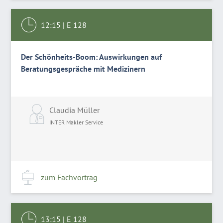
12:15
|
E 128
Der Schönheits-Boom: Auswirkungen auf
Beratungsgespräche mit Medizinern
Claudia Müller
INTER Makler Service
zum Fachvortrag
13:15
|
E 128