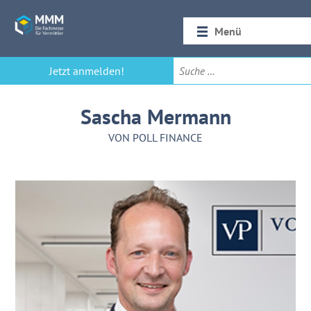
Menü
Startseite
Jetzt anmelden!
Rückblick 2026
Sascha Mermann
VON POLL FINANCE