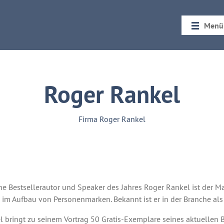
Menü
Startseit
Rückblic
Roger Rankel
Firma Roger Rankel
e Bestsellerautor und Speaker des Jahres Roger Rankel ist der M
 im Aufbau von Personenmarken. Bekannt ist er in der Branche als
 bringt zu seinem Vortrag 50 Gratis-Exemplare seines aktuellen Buc