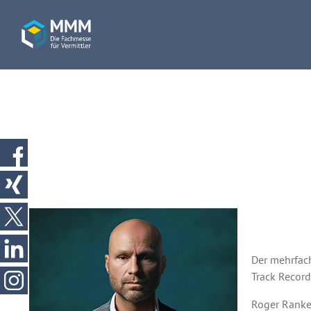
Der mehrfach
Track Record
Roger Rankel