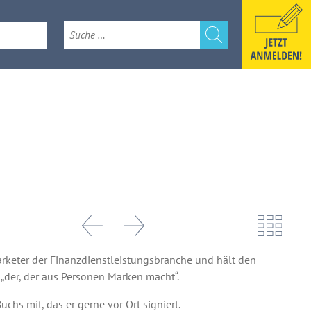
e
k 2026
arketer der Finanzdienstleistungsbranche und hält den
 „der, der aus Personen Marken macht“.
hs mit, das er gerne vor Ort signiert.