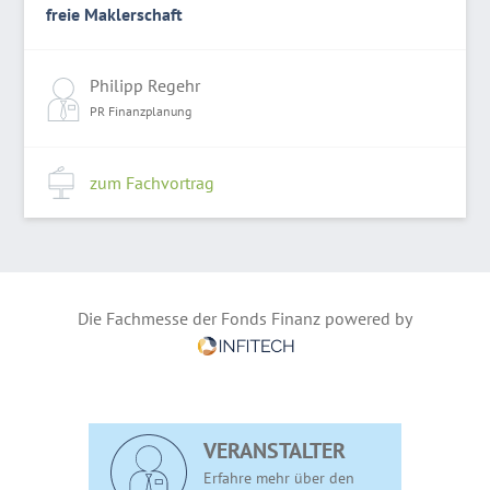
freie Maklerschaft
Philipp Regehr
PR Finanzplanung
zum Fachvortrag
Die Fachmesse der Fonds Finanz powered by
VERANSTALTER
Erfahre mehr über den