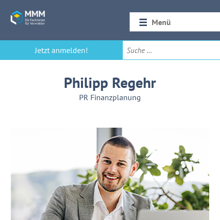
Menü
Startseite
Jetzt anmelden!
Rückblick 2026
Philipp Regehr
PR Finanzplanung