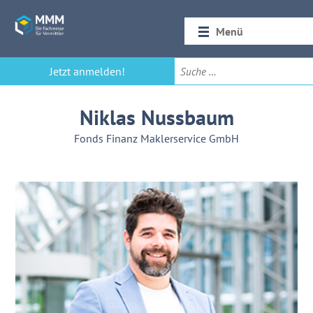
Menü
Startseite
Jetzt anmelden!
Rückblick 2026
Niklas Nussbaum
Fonds Finanz Maklerservice GmbH