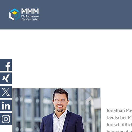
Jonathan Pos
Deutscher Ma
fortschrittl
implementier