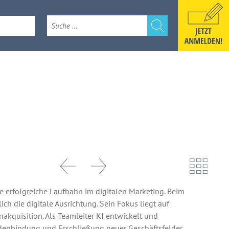
e
k 2026
e erfolgreiche Laufbahn im digitalen Marketing. Beim
h die digitale Ausrichtung. Sein Fokus liegt auf
enakquisition. Als Teamleiter KI entwickelt und
undenbindung und Erschließung neuer Geschäftsfelder.