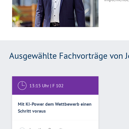
Ausgewählte Fachvorträge von J
13:15
Uhr |
F 102
Mit KI-Power dem Wettbewerb einen
Schritt voraus