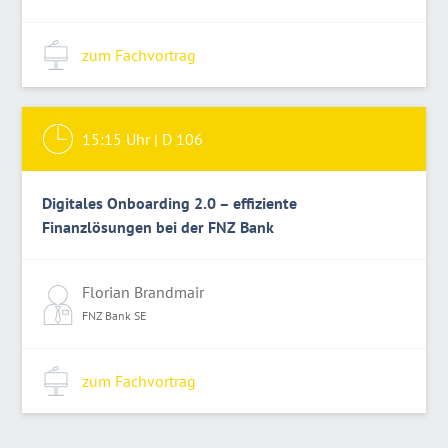
zum Fachvortrag
15:15
Uhr |
D 106
Digitales Onboarding 2.0 – effiziente
Finanzlösungen bei der FNZ Bank
Florian Brandmair
FNZ Bank SE
zum Fachvortrag