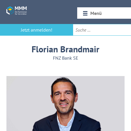
Menü
Startseite
Jetzt anmelden!
Rückblick 2026
Florian Brandmair
FNZ Bank SE