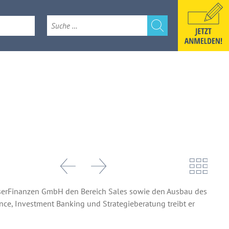
e
k 2026
esserFinanzen GmbH den Bereich Sales sowie den Ausbau des
nce, Investment Banking und Strategieberatung treibt er