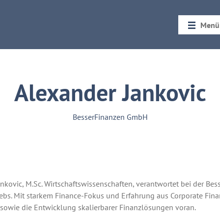
Menü
Startseit
Rückblic
Alexander Jankovic
BesserFinanzen GmbH
nkovic, M.Sc. Wirtschaftswissenschaften, verantwortet bei der B
ebs. Mit starkem Finance-Fokus und Erfahrung aus Corporate Fina
 sowie die Entwicklung skalierbarer Finanzlösungen voran.