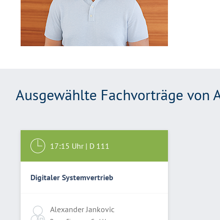
Ausgewählte Fachvorträge von A
17:15
Uhr |
D 111
Digitaler Systemvertrieb
Alexander Jankovic