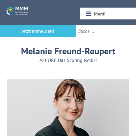
Menü
Startseite
Jetzt anmelden!
Rückblick 2026
Melanie Freund-Reupert
ASCORE Das Scoring GmbH