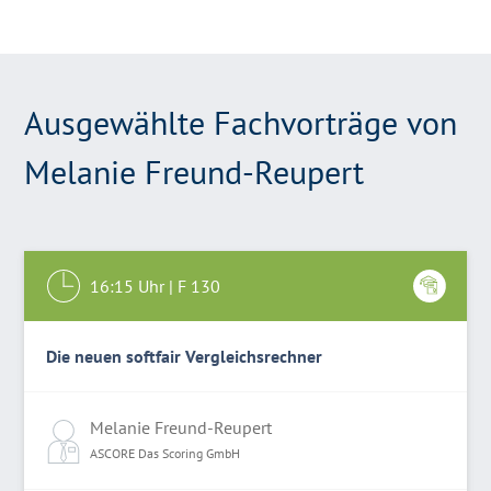
Ausgewählte Fachvorträge von
Melanie Freund-Reupert
16:15
Uhr |
F 130
Die neuen softfair Vergleichsrechner
Melanie Freund-Reupert
ASCORE Das Scoring GmbH